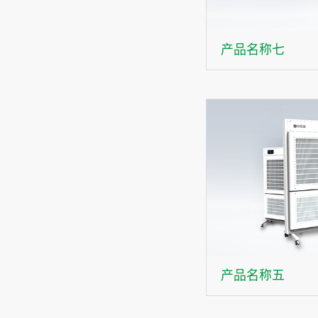
产品名称七
产品名称五