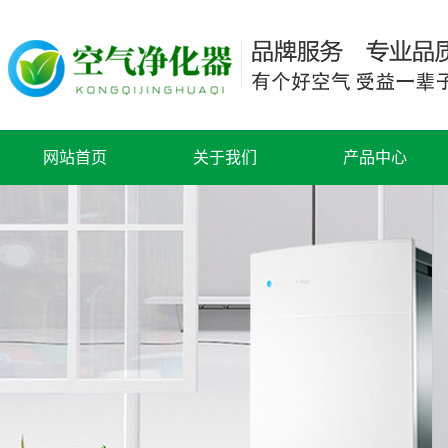
网站首页
关于我们
产品中心