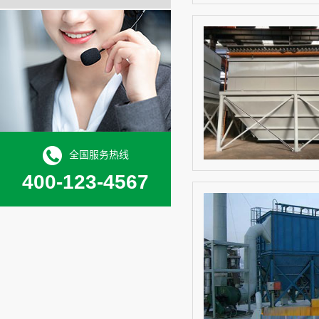
全国服务热线
400-123-4567