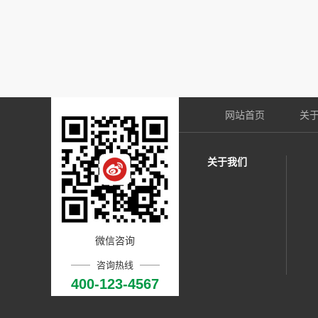
网站首页
关
关于我们
微信咨询
咨询热线
400-123-4567