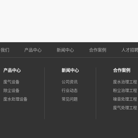
于我们
产品中心
新闻中心
合作案例
人才招
产品中心
新闻中心
合作案例
废气设备
公司资讯
废水治理工程
除尘设备
行业动态
粉尘治理工程
废水处理设备
常见问题
噪音处理工程
废气处理工程