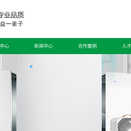
中心
新闻中心
合作案例
人