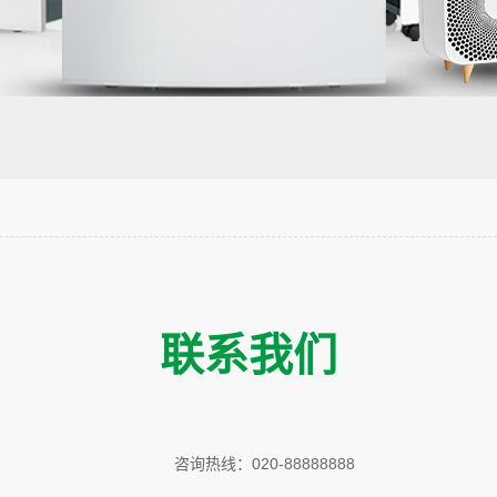
联系我们
咨询热线：020-88888888