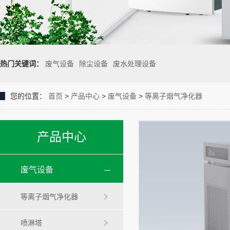
热门关键词：
废气设备
除尘设备
废水处理设备
您的位置：
首页
>
产品中心
>
废气设备
>
等离子烟气净化器
产品中心
废气设备
等离子烟气净化器
喷淋塔