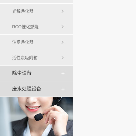
光解净化器
RCO催化燃烧
油烟净化器
活性炭吸附箱
除尘设备
废水处理设备