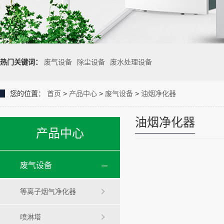
热门关键词：
废气设备
除尘设备
废水处理设备
您的位置：
首页
>
产品中心
>
废气设备
>
油烟净化器
油烟净化器
产品中心
废气设备
等离子烟气净化器
喷淋塔