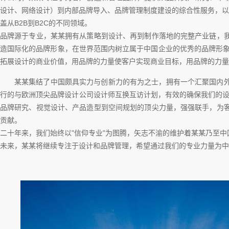
设计、网络设计）到内部品牌导入、品牌管理制度建设的综合性服务，以
盖从B2B到B2C的不同领域。
品牌源于专业，某某拥有从策略到设计、再到制作落地的完整产业链，
造国际化的品牌形象，在世界范围内树立属于中国企业的优秀的品牌形象
拓展设计的商业价值，用品牌的力量使客户实现商业目标，用品牌的力量
某某集结了中国颇具实力与创新力的有为之士，拥有一个汇聚国内
行的与欧洲顶尖品牌设计公司设计师互换互访计划，有效的确保我们的设
品牌研究、视觉设计、产品造型到空间规划的顶尖力量，强强联手，为
贡献。
二十年来，我们始终以"信仰专业"为图腾，矢志不渝的维护着某某乃至
未来，某某将继续专注于设计和品牌管理，希望通过我们的专业力量为中