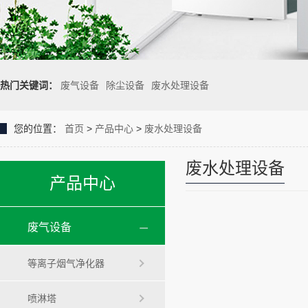
热门关键词：
废气设备
除尘设备
废水处理设备
您的位置：
首页
>
产品中心
>
废水处理设备
废水处理设备
产品中心
废气设备
等离子烟气净化器
喷淋塔