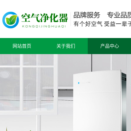
网站首页
关于我们
产品中心