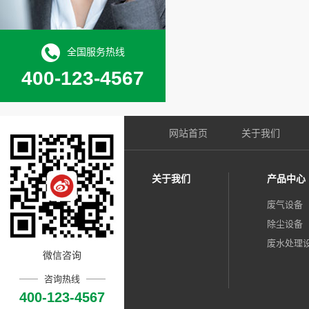
全国服务热线
400-123-4567
网站首页
关于我们
关于我们
产品中心
废气设备
除尘设备
废水处理
微信咨询
咨询热线
400-123-4567