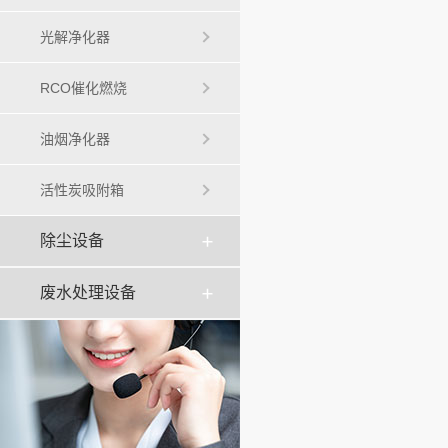
光解净化器
RCO催化燃烧
油烟净化器
活性炭吸附箱
除尘设备
废水处理设备