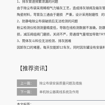
1、排灰管道频繁泄漏的问题
由于除尘布袋采用稀相气力输灰工艺，造成排灰球阀及输灰
陶瓷材料，弯管及三通由于磨损 严重，设计采用耐磨性 的
2、防静电除尘布袋破损后无法检测的问题
粉尘检测仪检测测量精度低，导致在线检测数据不准确，防
损，减压阀组阀门磨损，关闭不严，旁通煤气量增加导致TR
3、筒体灰斗料位无法检测、排灰困难
因卸灰口的堵塞，每天仅能卸12车灰，同时因灰罐没有安装
【推荐资讯】
上一篇：
除尘布袋安装质量问题及措施
下一篇：
单机除尘器离线系统及作用
本文标签：