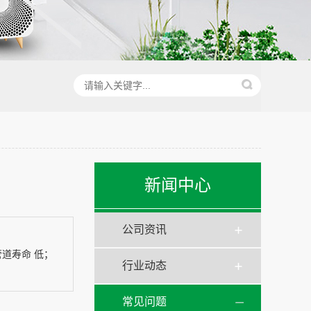
新闻中心
公司资讯
道寿命 低；
行业动态
常见问题