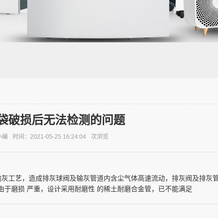
袋破损后无法检测的问题
小编
时间：2021-05-25 16:24:04
次浏览
输灰工艺，造成排灰球阀及输灰管道内含尘气体高速流动，排灰阀及排灰管
于磨损 严重，设计采用耐磨性 的稀土耐磨合金管，已不能满足