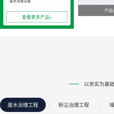
废水消毒设备
产品
查看更多产品+
以务实为基
废水治理工程
粉尘治理工程