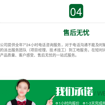
04
售后无忧
公司提供全年7*24小时电话咨询服务，对于电话沟通不能及
的派出服务团队（项目经理、技术技工）到工地服务，在短时
产品质量、客户感受、售后无忧的一站式服务。
1小时内报价
1-3天完成